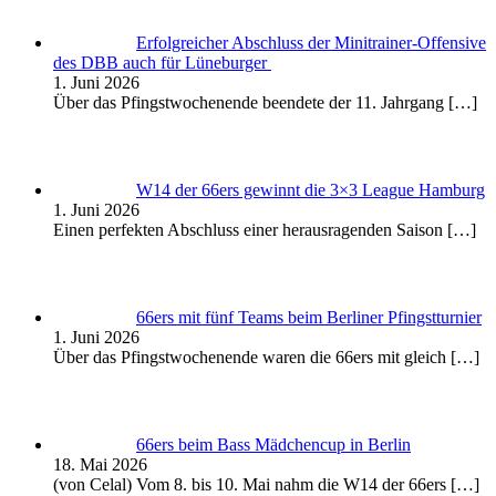
Erfolgreicher Abschluss der Minitrainer-Offensive
des DBB auch für Lüneburger
1. Juni 2026
Über das Pfingstwochenende beendete der 11. Jahrgang
[…]
W14 der 66ers gewinnt die 3×3 League Hamburg
1. Juni 2026
Einen perfekten Abschluss einer herausragenden Saison
[…]
66ers mit fünf Teams beim Berliner Pfingstturnier
1. Juni 2026
Über das Pfingstwochenende waren die 66ers mit gleich
[…]
66ers beim Bass Mädchencup in Berlin
18. Mai 2026
(von Celal) Vom 8. bis 10. Mai nahm die W14 der 66ers
[…]