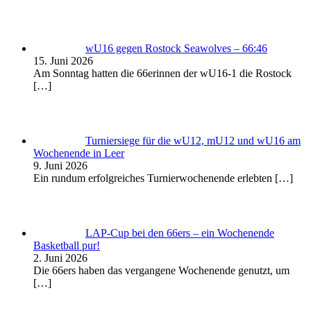
wU16 gegen Rostock Seawolves – 66:46
15. Juni 2026
Am Sonntag hatten die 66erinnen der wU16-1 die Rostock
[…]
Turniersiege für die wU12, mU12 und wU16 am
Wochenende in Leer
9. Juni 2026
Ein rundum erfolgreiches Turnierwochenende erlebten
[…]
LAP-Cup bei den 66ers – ein Wochenende
Basketball pur!
2. Juni 2026
Die 66ers haben das vergangene Wochenende genutzt, um
[…]