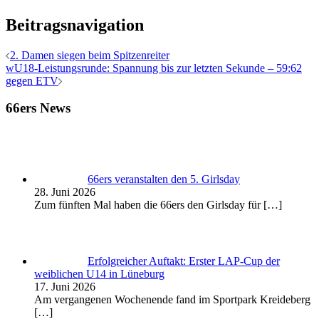
Beitragsnavigation
2. Damen siegen beim Spitzenreiter
wU18-Leistungsrunde: Spannung bis zur letzten Sekunde – 59:62
gegen ETV
66ers News
66ers veranstalten den 5. Girlsday
28. Juni 2026
Zum fünften Mal haben die 66ers den Girlsday für
[…]
Erfolgreicher Auftakt: Erster LAP-Cup der
weiblichen U14 in Lüneburg
17. Juni 2026
Am vergangenen Wochenende fand im Sportpark Kreideberg
[…]