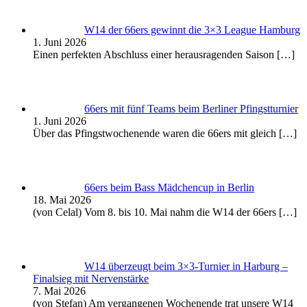
W14 der 66ers gewinnt die 3×3 League Hamburg
1. Juni 2026
Einen perfekten Abschluss einer herausragenden Saison
[…]
66ers mit fünf Teams beim Berliner Pfingstturnier
1. Juni 2026
Über das Pfingstwochenende waren die 66ers mit gleich
[…]
66ers beim Bass Mädchencup in Berlin
18. Mai 2026
(von Celal) Vom 8. bis 10. Mai nahm die W14 der 66ers
[…]
W14 überzeugt beim 3×3-Turnier in Harburg –
Finalsieg mit Nervenstärke
7. Mai 2026
(von Stefan) Am vergangenen Wochenende trat unsere W14