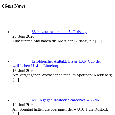
66ers News
66ers veranstalten den 5. Girlsday
28. Juni 2026
Zum fünften Mal haben die 66ers den Girlsday für
[…]
Erfolgreicher Auftakt: Erster LAP-Cup der
weiblichen U14 in Lüneburg
17. Juni 2026
Am vergangenen Wochenende fand im Sportpark Kreideberg
[…]
wU16 gegen Rostock Seawolves – 66:46
15. Juni 2026
Am Sonntag hatten die 66erinnen der wU16-1 die Rostock
[…]