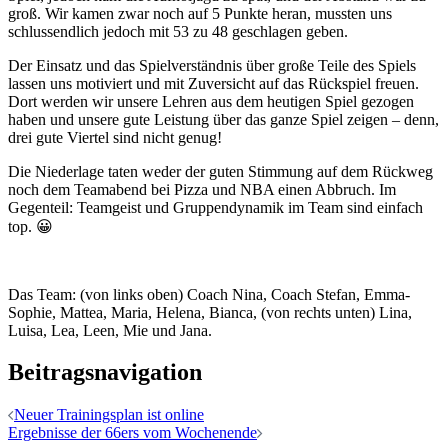
groß. Wir kamen zwar noch auf 5 Punkte heran, mussten uns
schlussendlich jedoch mit 53 zu 48 geschlagen geben.
Der Einsatz und das Spielverständnis über große Teile des Spiels
lassen uns motiviert und mit Zuversicht auf das Rückspiel freuen.
Dort werden wir unsere Lehren aus dem heutigen Spiel gezogen
haben und unsere gute Leistung über das ganze Spiel zeigen – denn,
drei gute Viertel sind nicht genug!
Die Niederlage taten weder der guten Stimmung auf dem Rückweg
noch dem Teamabend bei Pizza und NBA einen Abbruch. Im
Gegenteil: Teamgeist und Gruppendynamik im Team sind einfach
top. 😀
Das Team: (von links oben) Coach Nina, Coach Stefan, Emma-
Sophie, Mattea, Maria, Helena, Bianca, (von rechts unten) Lina,
Luisa, Lea, Leen, Mie und Jana.
Beitragsnavigation
Neuer Trainingsplan ist online
Ergebnisse der 66ers vom Wochenende