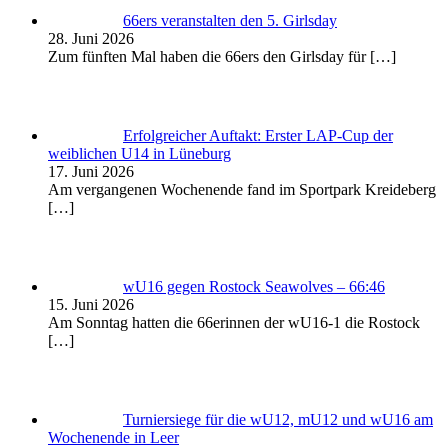
66ers veranstalten den 5. Girlsday
28. Juni 2026
Zum fünften Mal haben die 66ers den Girlsday für
[…]
Erfolgreicher Auftakt: Erster LAP-Cup der
weiblichen U14 in Lüneburg
17. Juni 2026
Am vergangenen Wochenende fand im Sportpark Kreideberg
[…]
wU16 gegen Rostock Seawolves – 66:46
15. Juni 2026
Am Sonntag hatten die 66erinnen der wU16-1 die Rostock
[…]
Turniersiege für die wU12, mU12 und wU16 am
Wochenende in Leer