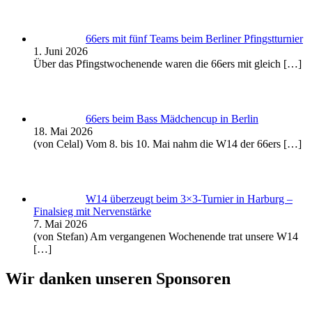
66ers mit fünf Teams beim Berliner Pfingstturnier
1. Juni 2026
Über das Pfingstwochenende waren die 66ers mit gleich
[…]
66ers beim Bass Mädchencup in Berlin
18. Mai 2026
(von Celal) Vom 8. bis 10. Mai nahm die W14 der 66ers
[…]
W14 überzeugt beim 3×3-Turnier in Harburg –
Finalsieg mit Nervenstärke
7. Mai 2026
(von Stefan) Am vergangenen Wochenende trat unsere W14
[…]
Wir danken unseren Sponsoren