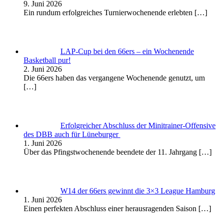
9. Juni 2026
Ein rundum erfolgreiches Turnierwochenende erlebten
[…]
LAP-Cup bei den 66ers – ein Wochenende
Basketball pur!
2. Juni 2026
Die 66ers haben das vergangene Wochenende genutzt, um
[…]
Erfolgreicher Abschluss der Minitrainer-Offensive
des DBB auch für Lüneburger
1. Juni 2026
Über das Pfingstwochenende beendete der 11. Jahrgang
[…]
W14 der 66ers gewinnt die 3×3 League Hamburg
1. Juni 2026
Einen perfekten Abschluss einer herausragenden Saison
[…]